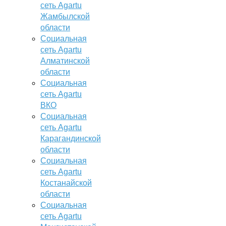
сеть Agartu
Жамбылской
области
Социальная
сеть Agartu
Алматинской
области
Социальная
сеть Agartu
ВКО
Социальная
сеть Agartu
Карагандинской
области
Социальная
сеть Agartu
Костанайской
области
Социальная
сеть Agartu