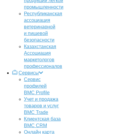
продукции легкой
промышленности
Республиканская
ассоциация
ветеринарной
и пищевой
безопасности
Казахстанская
Ассоциация
маркетологов
профессионалов
Сервисы
Сервис
профилей
BMC Profile
Учет и продажа
товаров и услуг
BMC Trade
Клиентская база
BMC CRM
Онлайн карта