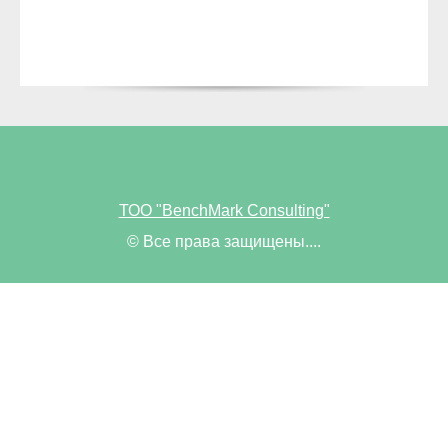
ТОО "BenchMark Consulting"
© Все права защищены....