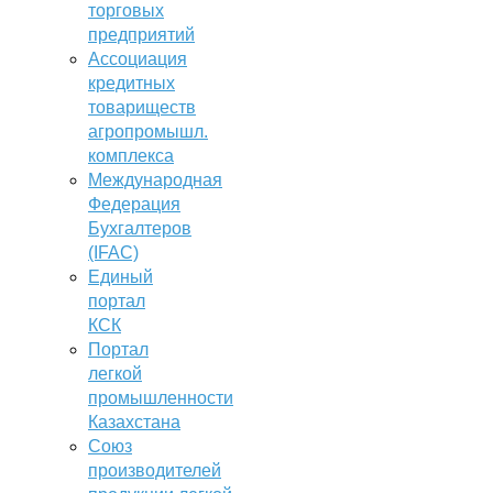
торговых
предприятий
Ассоциация
кредитных
товариществ
агропромышл.
комплекса
Международная
Федерация
Бухгалтеров
(IFAC)
Единый
портал
КСК
Портал
легкой
промышленности
Казахстана
Союз
производителей