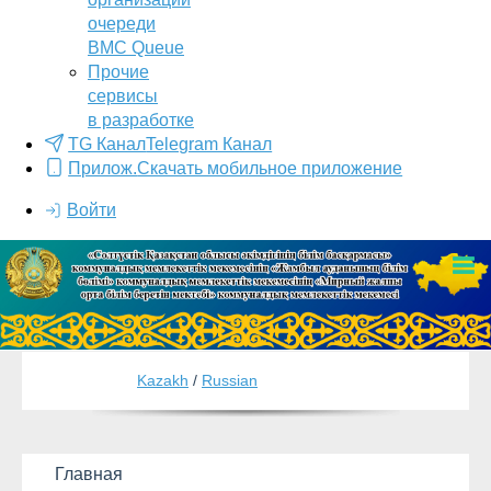
очереди
BMC Queue
Прочие
сервисы
в разработке
TG Канал
Telegram Канал
Прилож.
Скачать мобильное приложение
Войти
Kazakh
/
Russian
Главная