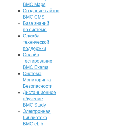
BMC Maps
Создание сайтов
BMC CMS
База знаний
по системе
Служба
технической
поддержки
Онлайн
тестирование
BMC Exams
Система
Мониторинга
Безопасности
Дистанционное
обучение
BMC Study
Электронная
библиотека
BMC eLib