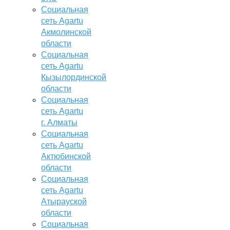
Социальная
сеть Agartu
Акмолинской
области
Социальная
сеть Agartu
Кызылординской
области
Социальная
сеть Agartu
г. Алматы
Социальная
сеть Agartu
Актюбинской
области
Социальная
сеть Agartu
Атырауской
области
Социальная