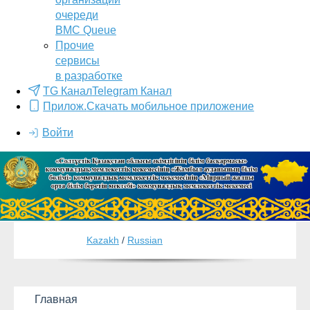
очереди
BMC Queue
Прочие
сервисы
в разработке
TG Канал
Telegram Канал
Прилож.
Скачать мобильное приложение
Войти
Kazakh
/
Russian
Главная