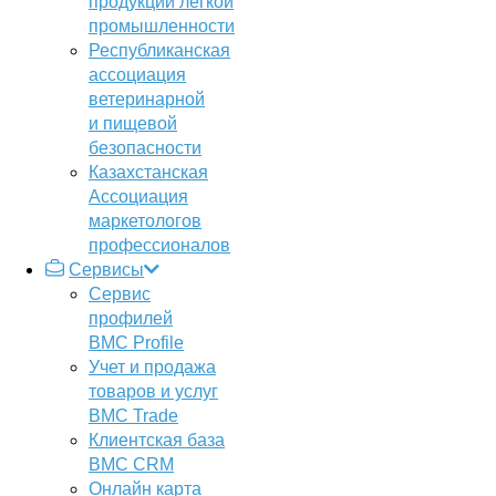
продукции легкой
промышленности
Республиканская
ассоциация
ветеринарной
и пищевой
безопасности
Казахстанская
Ассоциация
маркетологов
профессионалов
Сервисы
Сервис
профилей
BMC Profile
Учет и продажа
товаров и услуг
BMC Trade
Клиентская база
BMC CRM
Онлайн карта