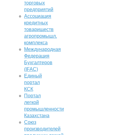
торговых
предприятий
Ассоциация
кредитных
товариществ
агропромышл.
комплекса
Международная
Федерация
Бухгалтеров
(IFAC)
Единый
портал
КСК
Портал
легкой
промышленности
Казахстана
Союз
производителей