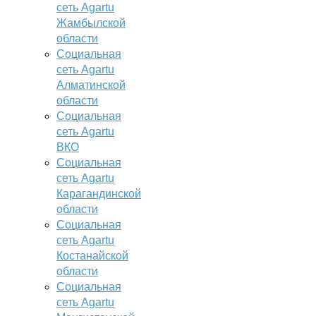
сеть Agartu
Жамбылской
области
Социальная
сеть Agartu
Алматинской
области
Социальная
сеть Agartu
ВКО
Социальная
сеть Agartu
Карагандинской
области
Социальная
сеть Agartu
Костанайской
области
Социальная
сеть Agartu