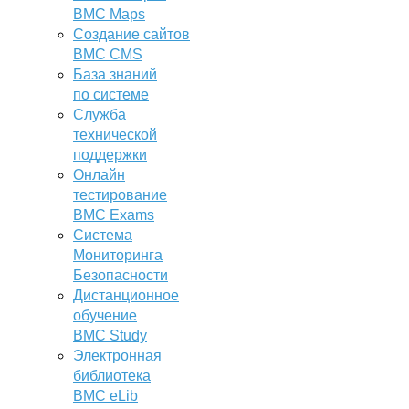
BMC Maps
Создание сайтов
BMC CMS
База знаний
по системе
Служба
технической
поддержки
Онлайн
тестирование
BMC Exams
Система
Мониторинга
Безопасности
Дистанционное
обучение
BMC Study
Электронная
библиотека
BMC eLib