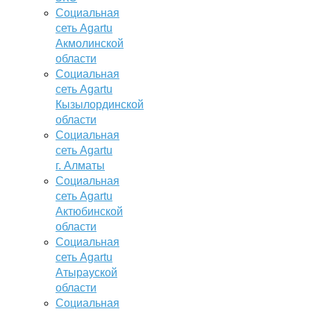
Социальная
сеть Agartu
Акмолинской
области
Социальная
сеть Agartu
Кызылординской
области
Социальная
сеть Agartu
г. Алматы
Социальная
сеть Agartu
Актюбинской
области
Социальная
сеть Agartu
Атырауской
области
Социальная