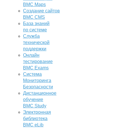
BMC Maps
Создание сайтов
BMC CMS
База знаний
по системе
Служба
технической
поддержки
Онлайн
тестирование
BMC Exams
Система
Мониторинга
Безопасности
Дистанционное
обучение
BMC Study
Электронная
библиотека
BMC eLib