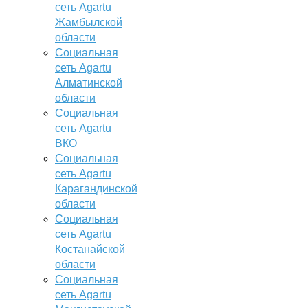
сеть Agartu
Жамбылской
области
Социальная
сеть Agartu
Алматинской
области
Социальная
сеть Agartu
ВКО
Социальная
сеть Agartu
Карагандинской
области
Социальная
сеть Agartu
Костанайской
области
Социальная
сеть Agartu