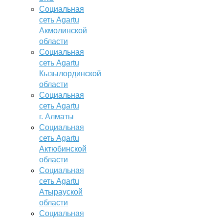
Социальная
сеть Agartu
Акмолинской
области
Социальная
сеть Agartu
Кызылординской
области
Социальная
сеть Agartu
г. Алматы
Социальная
сеть Agartu
Актюбинской
области
Социальная
сеть Agartu
Атырауской
области
Социальная