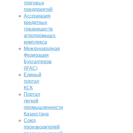
торговых
предприятий
Ассоциация
кредитных
товариществ
агропромышл.
комплекса
Международная
Федерация
Бухгалтеров
(IFAC)
Единый
портал
КСК
Портал
легкой
промышленности
Казахстана
Союз
производителей